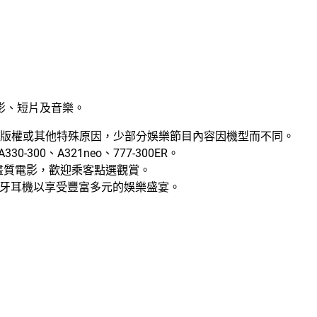
影、短片及音樂。
版權或其他特殊原因，少部分娛樂節目內容因機型而不同。
-300、A321neo、777-300ER。
D高畫質電影，歡迎乘客點選觀賞。
帶藍牙耳機以享受豐富多元的娛樂盛宴。