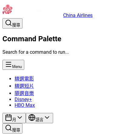
China Airlines
搜尋
Command Palette
Search for a command to run...
Menu
精選電影
精選短片
隨選音樂
Disney+
HBO Max
月
語言
搜尋