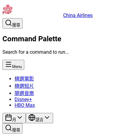
China Airlines
搜尋
Command Palette
Search for a command to run...
Menu
精選電影
精選短片
隨選音樂
Disney+
HBO Max
月
語言
搜尋