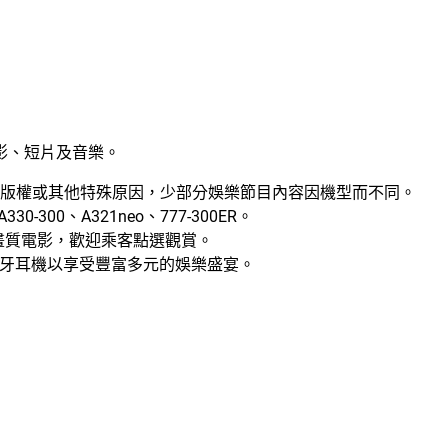
影、短片及音樂。
版權或其他特殊原因，少部分娛樂節目內容因機型而不同。
-300、A321neo、777-300ER。
D高畫質電影，歡迎乘客點選觀賞。
帶藍牙耳機以享受豐富多元的娛樂盛宴。