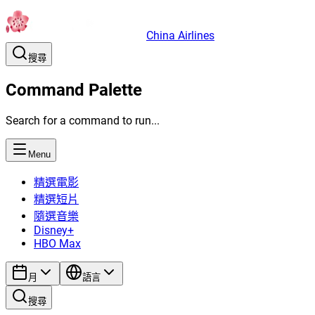
China Airlines
搜尋
Command Palette
Search for a command to run...
Menu
精選電影
精選短片
隨選音樂
Disney+
HBO Max
月
語言
搜尋