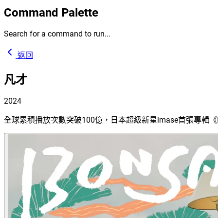
Command Palette
Search for a command to run...
返回
凡才
2024
全球累積播放次數突破100億，日本超級新星imase首張專輯《