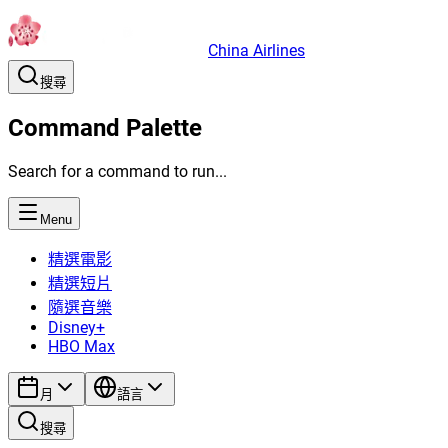
China Airlines
搜尋
Command Palette
Search for a command to run...
Menu
精選電影
精選短片
隨選音樂
Disney+
HBO Max
月
語言
搜尋