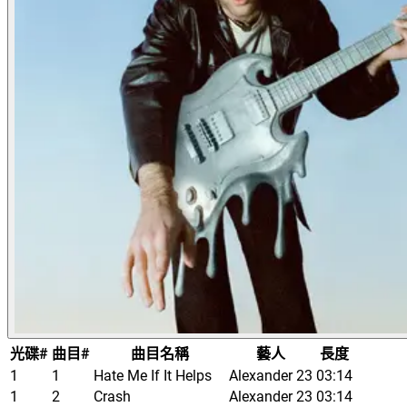
光碟#
曲目#
曲目名稱
藝人
長度
1
1
Hate Me If It Helps
Alexander 23
03:14
1
2
Crash
Alexander 23
03:14